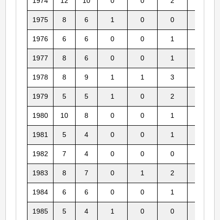
1974
12
10
0
0
2
1
1975
8
6
1
0
0
1
1976
6
6
0
0
1
2
1977
8
6
0
0
1
0
1978
8
9
1
1
3
2
1979
5
5
1
0
2
2
1980
10
8
0
0
1
1
1981
5
4
0
0
1
1
1982
7
4
0
0
0
0
1983
8
7
0
1
2
2
1984
6
6
0
0
1
0
1985
5
4
1
0
0
1