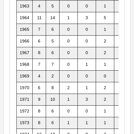
1963
4
5
0
0
1
0
1964
11
14
1
3
5
3
1965
7
6
0
0
1
1
1966
6
5
0
0
2
2
1967
8
6
0
0
2
1
1968
7
7
0
1
1
0
1969
4
2
0
0
0
0
1970
6
8
2
1
2
0
1971
9
10
1
3
2
2
1972
8
6
0
0
1
1
1973
8
6
1
1
1
0