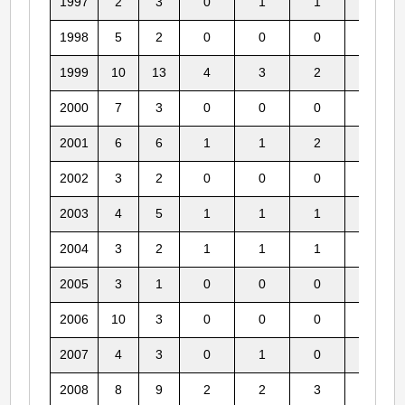
1997
2
3
0
1
1
0
1998
5
2
0
0
0
0
1999
10
13
4
3
2
0
2000
7
3
0
0
0
0
2001
6
6
1
1
2
1
2002
3
2
0
0
0
1
2003
4
5
1
1
1
1
2004
3
2
1
1
1
0
2005
3
1
0
0
0
0
2006
10
3
0
0
0
0
2007
4
3
0
1
0
0
2008
8
9
2
2
3
2