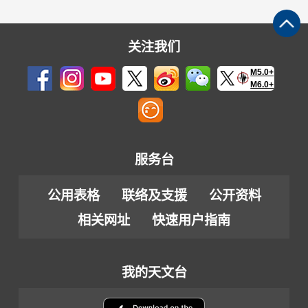
关注我们
M5.0+
M6.0+
服务台
公用表格
联络及支援
公开资料
相关网址
快速用户指南
我的天文台