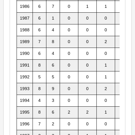
1986
6
7
0
1
1
0
1987
6
1
0
0
0
0
1988
6
4
0
0
0
0
1989
7
8
0
0
2
2
1990
6
4
0
0
0
0
1991
8
6
0
0
1
1
1992
5
5
0
0
1
1
1993
8
9
0
0
2
4
1994
4
3
0
0
0
0
1995
8
6
2
2
1
1
1996
7
2
0
0
0
1