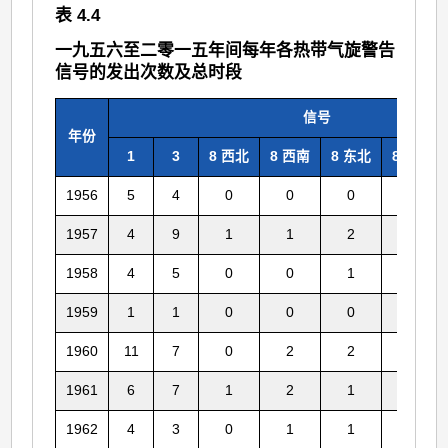
表 4.4
一九五六至二零一五年间每年各热带气旋警告
信号的发出次数及总时段
信号
年份
1
3
8 西北
8 西南
8 东北
8 东南
1956
5
4
0
0
0
0
1957
4
9
1
1
2
2
1958
4
5
0
0
1
0
1959
1
1
0
0
0
0
1960
11
7
0
2
2
2
1961
6
7
1
2
1
0
1962
4
3
0
1
1
0