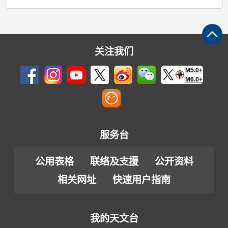
关注我们
M5.0+
M6.0+
服务台
公用表格
联络及支援
公开资料
相关网址
快速用户指南
我的天文台