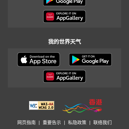
我的世界天气
网页指南
|
重要告示
|
私隐政策
|
联络我们