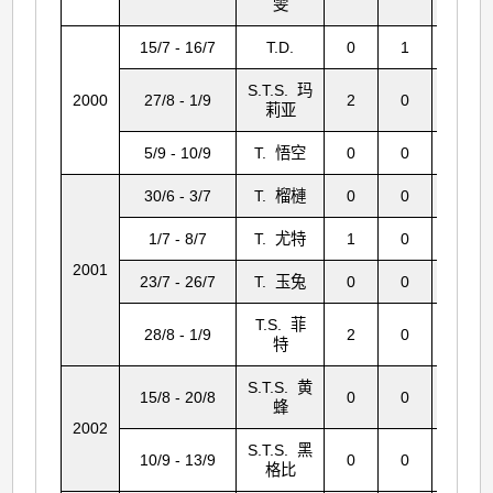
雯
15/7 - 16/7
T.D.
0
1
6
S.T.S. 玛
2000
27/8 - 1/9
2
0
0
莉亚
5/9 - 10/9
T. 悟空
0
0
1
30/6 - 3/7
T. 榴槤
0
0
1
1/7 - 8/7
T. 尤特
1
0
1
2001
23/7 - 26/7
T. 玉兔
0
0
10
T.S. 菲
28/8 - 1/9
2
0
0
特
S.T.S. 黄
15/8 - 20/8
0
0
2
蜂
2002
S.T.S. 黑
10/9 - 13/9
0
0
32
格比