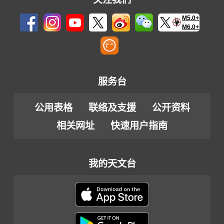
M5.0+
M6.0+
服务台
公用表格
联络及支援
公开资料
相关网址
快速用户指南
我的天文台