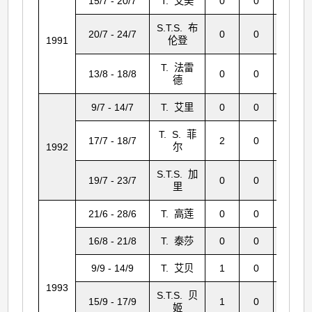
15/7 - 20/7
T. 艾美
0
0
1
S.T.S. 布
20/7 - 24/7
0
0
17
1991
伦登
T. 法雷
13/8 - 18/8
0
0
0
德
9/7 - 14/7
T. 艾里
0
0
23
T. S. 菲
17/7 - 18/7
2
0
24
1992
尔
S.T.S. 加
19/7 - 23/7
0
0
18
里
21/6 - 28/6
T. 高莲
0
0
183
16/8 - 21/8
T. 泰莎
0
0
35
9/9 - 14/9
T. 艾贝
1
0
0
1993
S.T.S. 贝
15/9 - 17/9
1
0
130
姬