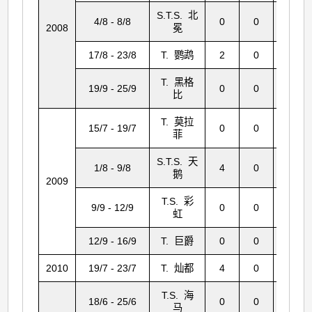
S.T.S. 北
4/8 - 8/8
0
0
37
2008
冕
17/8 - 23/8
T. 鹦鹉
2
0
112
T. 黑格
19/9 - 25/9
0
0
58
比
T. 莫拉
15/7 - 19/7
0
0
5
菲
S.T.S. 天
1/8 - 9/8
4
0
10
鹅
2009
T.S. 彩
9/9 - 12/9
0
0
1
虹
12/9 - 16/9
T. 巨爵
0
0
74
2010
19/7 - 23/7
T. 灿都
4
0
30
T.S. 海
18/6 - 25/6
0
0
3
马