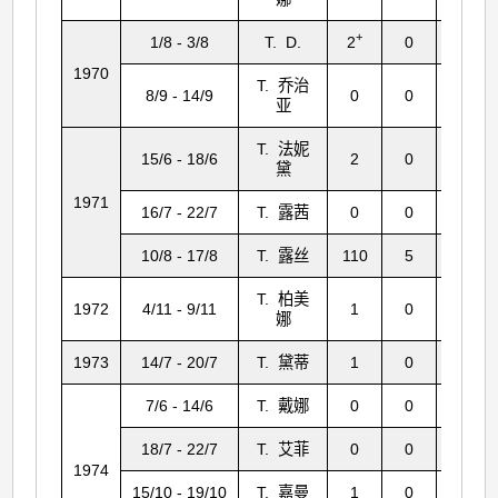
+
1/8 - 3/8
T. D.
2
0
0
1970
T. 乔治
8/9 - 14/9
0
0
0
亚
T. 法妮
15/6 - 18/6
2
0
30
黛
1971
16/7 - 22/7
T. 露茜
0
0
38
10/8 - 17/8
T. 露丝
110
5
286
T. 柏美
1972
4/11 - 9/11
1
0
8
娜
1973
14/7 - 20/7
T. 黛蒂
1
0
38
7/6 - 14/6
T. 戴娜
0
0
0
18/7 - 22/7
T. 艾菲
0
0
0
1974
15/10 - 19/10
T. 嘉曼
1
0
0