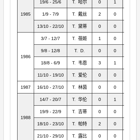
19/6 - 25/6
T. 哈尔
0
1
13
1985
1/9 - 7/9
T. 戴丝
2
0
12
13/10 - 22/10
T. 黛蒂
0
0
1
3/7 - 12/7
T. 蓓姬
1
0
26
9/8 - 12/8
T. D.
0
0
3
1986
+
18/8 - 6/9
T. 韦恩
3
1
15
11/10 - 19/10
T. 爱伦
0
0
4
1987
16/10 - 27/10
T. 林茵
0
0
1
14/7 - 20/7
T. 华伦
0
1
12
19/9 - 22/9
T. 吉蒂
0
0
0
1988
18/10 - 23/10
T. 帕特
2
0
1
21/10 - 29/10
T. 露比
0
0
4