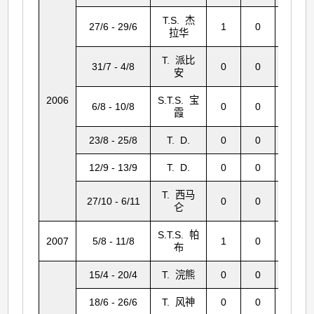
T.S. 杰
27/6 - 29/6
1
0
0
拉华
T. 派比
31/7 - 4/8
0
0
8
安
2006
S.T.S. 宝
6/8 - 10/8
0
0
0
霞
23/8 - 25/8
T. D.
0
0
0
12/9 - 13/9
T. D.
0
0
1
T. 西马
27/10 - 6/11
0
0
4
仑
S.T.S. 帕
2007
5/8 - 11/8
1
0
17
布
15/4 - 20/4
T. 浣熊
0
0
2
18/6 - 26/6
T. 风神
0
0
17