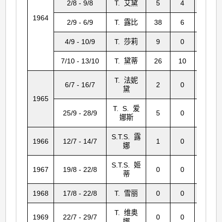
2/8 - 9/8
T. 艾黛
5
4
56
1964
2/9 - 6/9
T. 露比
38
6
300
4/9 - 10/9
T. 莎莉
9
0
24
7/10 - 13/10
T. 黛蒂
26
10
85
T. 法妮
6/7 - 16/7
2
0
16
黛
1965
T. S. 爱
25/9 - 28/9
5
0
3
娜斯
S.T.S. 露
1966
12/7 - 14/7
1
0
6
娜
S.T.S. 姬
1967
19/8 - 22/8
0
0
3
蒂
1968
17/8 - 22/8
T. 雪丽
0
0
4
T. 维奥
1969
22/7 - 29/7
0
0
0
娜