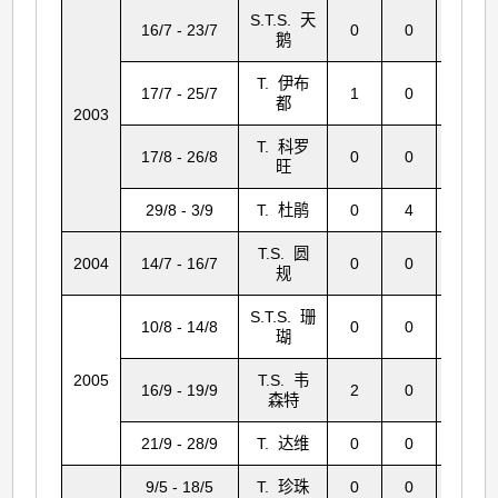
S.T.S. 天
16/7 - 23/7
0
0
15
鹅
T. 伊布
17/7 - 25/7
1
0
45
都
2003
T. 科罗
17/8 - 26/8
0
0
11
旺
29/8 - 3/9
T. 杜鹃
0
4
24
T.S. 圆
2004
14/7 - 16/7
0
0
12
规
S.T.S. 珊
10/8 - 14/8
0
0
0
瑚
2005
T.S. 韦
16/9 - 19/9
2
0
0
森特
21/9 - 28/9
T. 达维
0
0
5
9/5 - 18/5
T. 珍珠
0
0
6