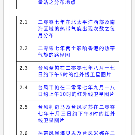
量站之分布地点
2.1
二零零七年在北太平洋西部及南
海区域的热带气旋出现次数之每
月分布
2.2
二零零七年两个影响香港的热带
气旋的路径图
2.3
台风圣帕在二零零七年八月十七
日约下午5时的红外线卫星图片
2.4
台风韦帕在二零零七年九月十八
日约上午10时的红外线卫星图片
2.5
台风利奇马及台风罗莎在二零零
七年十月三日约下午8时的红外
线卫星图片
2.6
热带风暴海贝思及台风米娜在二