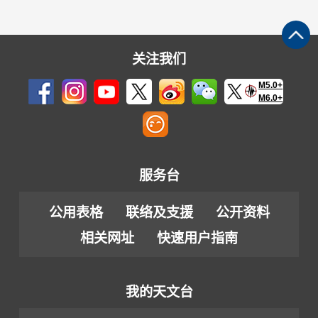
关注我们
M5.0+
M6.0+
服务台
公用表格
联络及支援
公开资料
相关网址
快速用户指南
我的天文台