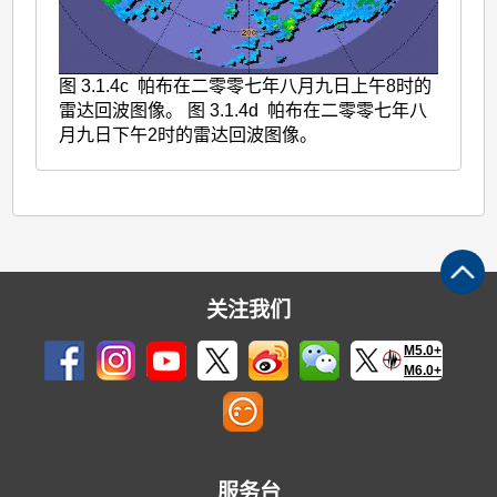
图 3.1.4c 帕布在二零零七年八月九日上午8时的
雷达回波图像。 图 3.1.4d 帕布在二零零七年八
月九日下午2时的雷达回波图像。
关注我们
M5.0+
M6.0+
服务台