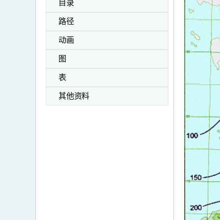
目录
路径
动画
图
表
其他资料