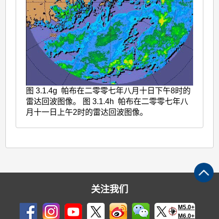
图 3.1.4g 帕布在二零零七年八月十日下午8时的
雷达回波图像。 图 3.1.4h 帕布在二零零七年八
月十一日上午2时的雷达回波图像。
关注我们
M5.0+
M6.0+