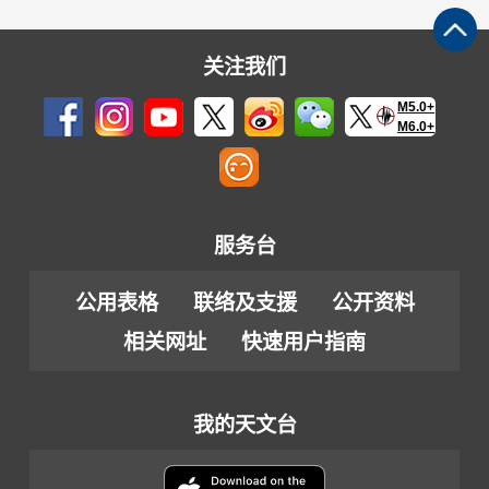
关注我们
M5.0+
M6.0+
服务台
公用表格
联络及支援
公开资料
相关网址
快速用户指南
我的天文台