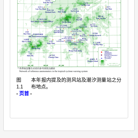
图
本年报内提及的测风站及潮汐测量站之分
1.1
布地点。
-
页首
-