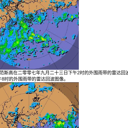
.4a 范斯高在二零零七年九月二十三日下午2时的外围雨带的雷达回波
午8时的外围雨带的雷达回波图像。