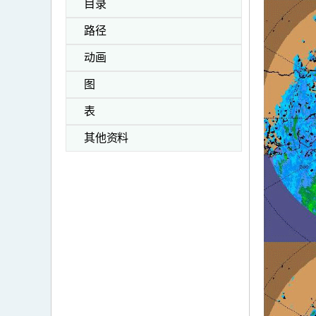
目录
路径
动画
图
表
其他资料