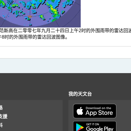
.4c 范斯高在二零零七年九月二十四日上午2时的外围雨带的雷达回波
午8时的外围雨带的雷达回波图像。
我的天文台
格
支援
料