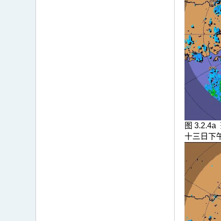
图 3.2
十三日下