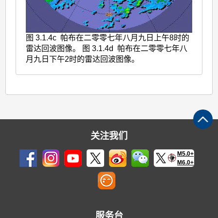
图 3.1.4c 帕布在二零零七年八月九日上午8时的
雷达回波图像。 图 3.1.4d 帕布在二零零七年八
月九日下午2时的雷达回波图像。
关注我们
M5.0+
M6.0+
服务台