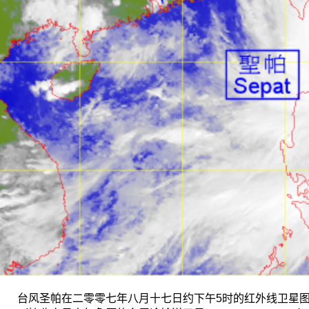
台风圣帕在二零零七年八月十七日约下午5时的红外线卫星