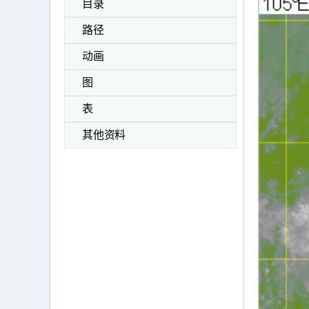
目录
路径
动画
图
表
其他资料