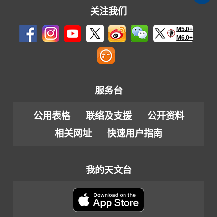
关注我们
M5.0+
M6.0+
服务台
公用表格
联络及支援
公开资料
相关网址
快速用户指南
我的天文台