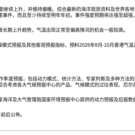
度继续上升，并维持偏暖。综合最新的海洋观测资料及世界各地
诺事件，而且至少持续至明年年初。事件强度预期将达强至超强
显着长期上升趋势，气温出现正常至偏高情况的机会一般较高。
候模式预报及其他客观预报指标，预料2026年8月-10月香港
作季度预报，包括动力模式、统计方法、专家判断及多种方法的
综合考虑各大气候预报中心的产品、气候模式的过往表现、厄尔尼
家海洋及大气管理局国家环境预报中心提供的动力预报及后报数
1日前后公佈。