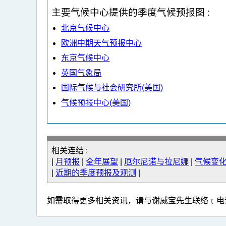
主要气候中心提供的季度气候预报图 :
北京气候中心
欧洲中期天气预报中心
东京气候中心
英国气象局
国际气候与社会研究所(美国)
气候预报中心(美国)
相关连结 :
|
月预报
|
全年展望
|
厄尔尼诺与拉尼娜
|
气候变
|
近期的季度预报及观测
|
如需取得更多相关资讯，请与谢威宝先生联络﹝电话：2926