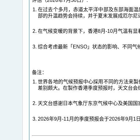
评估（2026年7月30日）:
在过去个多月，赤道太平洋中部及东部海面温
部的升温趋势会持续，并于夏末发展成厄尔尼
在气候变暖的背景下，香港8月-10月气温有
综合考虑最新「ENSO」状态的影响、不同气
备注：
世界各地的气候预报中心採用不同的方法来製
差别颇大。在製作香港季度预报时，天文台会
天文台感谢日本气象厅东京气候中心及美国国
2026年9月-11月的季度预报会于2026年9月