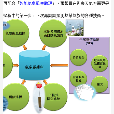
，再配合「
智能氣象監察助理
」，預報員在監察天氣方面更是
。
測過程中的第一步，下次再談談預測熱帶氣旋的各種技術。