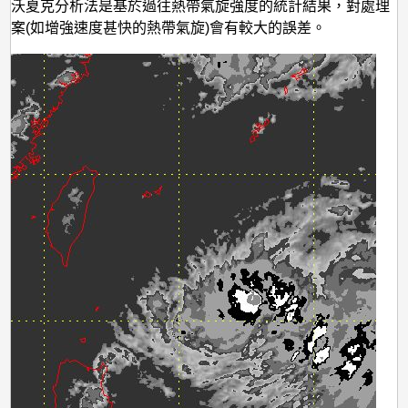
德沃夏克分析法是基於過往熱帶氣旋強度的統計結果，對處理
個案(如增強速度甚快的熱帶氣旋)會有較大的誤差。