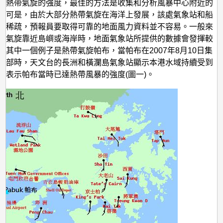
的
估熱帶氣旋的強度，最佳的方法是收集和分析風暴中心附近的
。可是，由於大部分熱帶氣旋在海洋上發展，該處氣象站和船
強
據稀疏，預報員要取得可靠的地面風力資料並不容易。一般來
度？
帶氣旋靠近島嶼或海岸時，地面氣象站所提供的數據會發揮較
。其中一個例子是熱帶氣旋帕布，當帕布在2007年8月10日集
西部時，天文台的長洲和橫瀾島氣象站顯示本港水域持續受到
，表示帕布當時已達熱帶風暴的強度(圖一)。