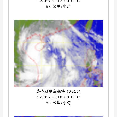
12/09/05 12:00 UTC
55 公里/小時
熱帶風暴韋森特 (0516)
17/09/05 18:00 UTC
85 公里/小時