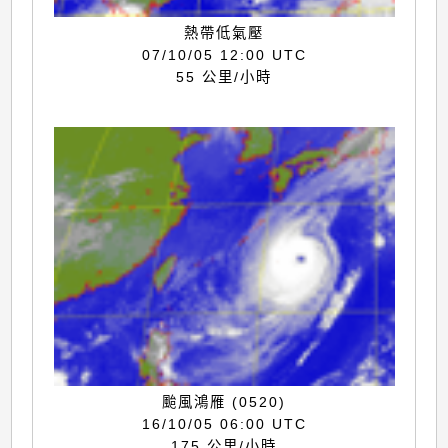
熱帶低氣壓
07/10/05 12:00 UTC
55 公里/小時
颱風鴻雁 (0520)
16/10/05 06:00 UTC
175 公里/小時