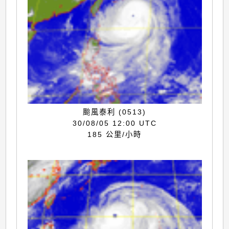
颱風泰利 (0513)
30/08/05 12:00 UTC
185 公里/小時