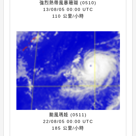
強烈熱帶風暴珊瑚 (0510)
13/08/05 00:00 UTC
110 公里/小時
颱風瑪娃 (0511)
22/08/05 00:00 UTC
185 公里/小時