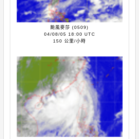
颱風麥莎 (0509)
04/08/05 18:00 UTC
150 公里/小時