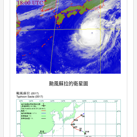
颱風蘇拉的衛星圖