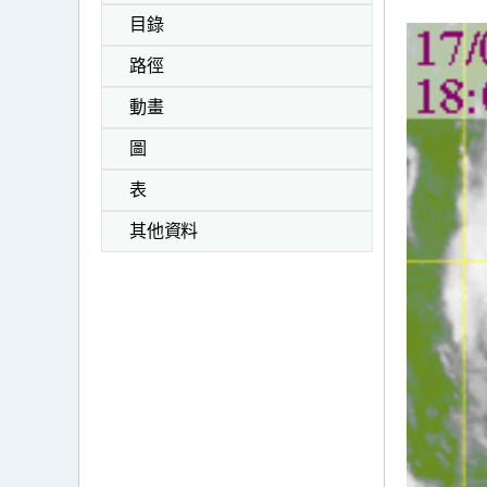
目錄
路徑
動畫
圖
表
其他資料