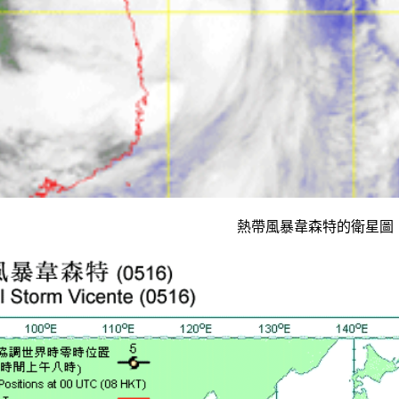
熱帶風暴韋森特的衛星圖