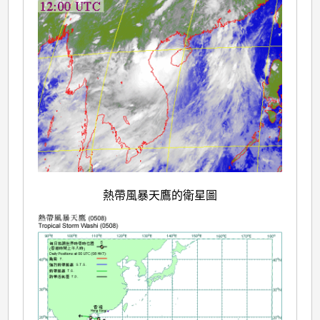
熱帶風暴天鷹的衛星圖