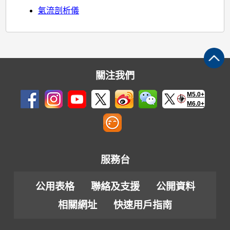
氣流剖析儀
關注我們
M5.0+
M6.0+
服務台
公用表格
聯絡及支援
公開資料
相關網址
快速用戶指南