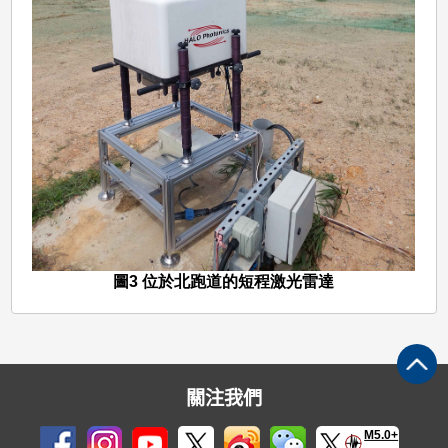
圖3 位於北跑道的短程激光雷達
關注我們
M5.0+