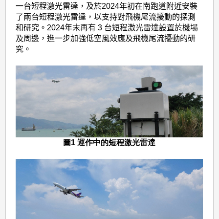
一台短程激光雷達，及於2024年初在南跑道附近安裝
了兩台短程激光雷達，以支持對飛機尾流擾動的探測
和研究。2024年末再有 3 台短程激光雷達設置於機場
及周邊，進一步加強低空風效應及飛機尾流擾動的研
究。
圖1 運作中的短程激光雷達