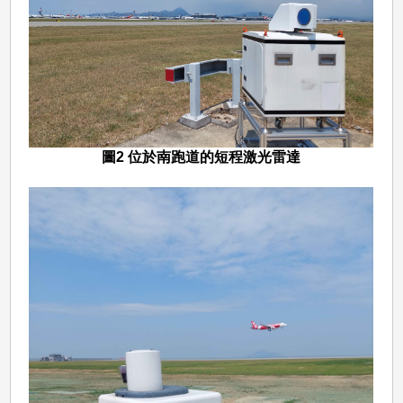
圖2 位於南跑道的短程激光雷達