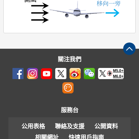
關注我們
M5.0+
M6.0+
服務台
公用表格
聯絡及支援
公開資料
相關網址
快速用戶指南