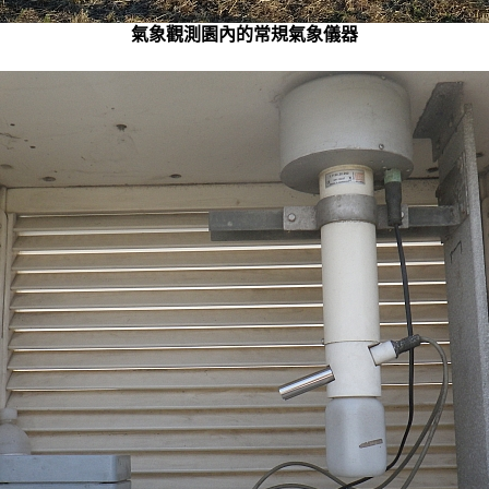
氣象觀測園內的常規氣象儀器