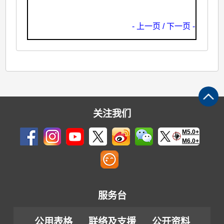
- 上一页
/ 下一页 -
关注我们
M5.0+
M6.0+
服务台
公用表格
联络及支援
公开资料