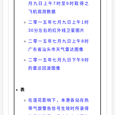
月九日上午7时至9时取得之
飞机观测数据
二零一五年七月九日上午1时
30分左右的红外线卫星图片
二零一五年七月九日上午8时
广东省汕头市天气雷达图像
二零一五年七月九日下午9时
的雷达回波图像
表
在莲花影响下，本港各站在热
带气旋警告信号生效时所录得