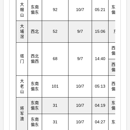
大
东南
东南
帽
92
10/7
05:21
偏东
偏东
山
大
埔
西北
52
9/7
15:06
东
滘
西北
偏西
塔
西北
68
9/7
14:40
门
偏西
西北
偏西
大
东南
西北
老
101
10/7
05:13
偏东
偏北
山
东南
东北
31
10/7
04:19
偏东
偏东
将
军
澳
东南
31
10/7
04:27
东北
偏东