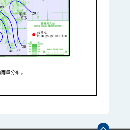
的雨量分布 。