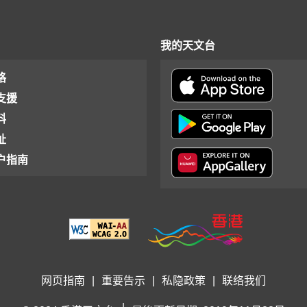
我的天文台
格
支援
料
址
户指南
网页指南
|
重要告示
|
私隐政策
|
联络我们