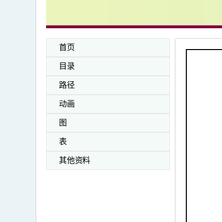
首页
目录
路径
动画
图
表
其他资料