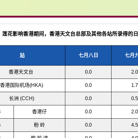
2.3 莲花影响香港期间，香港天文台总部及其他各站所录得的
站
七月八日
七月
香港天文台
0.0
2.0
香港国际机场(HKA)
0.0
1.7
长洲 (CCH)
0.0
0.5
3
香港仔
0.0
2.0
5
粉 岭
0.0
4.5