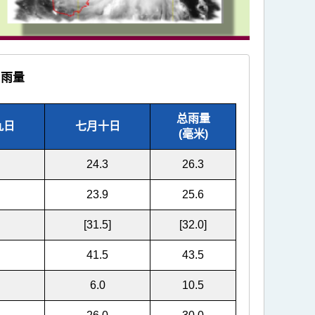
日雨量
总雨量
九日
七月十日
(毫米)
24.3
26.3
23.9
25.6
[31.5]
[32.0]
41.5
43.5
6.0
10.5