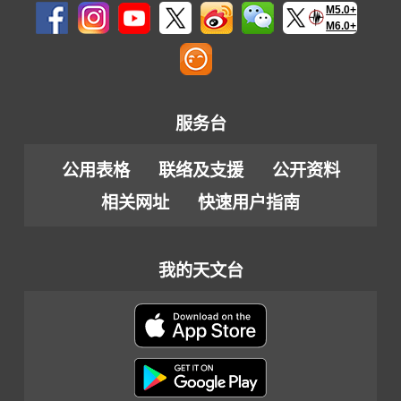
M5.0+
M6.0+
服务台
公用表格
联络及支援
公开资料
相关网址
快速用户指南
我的天文台