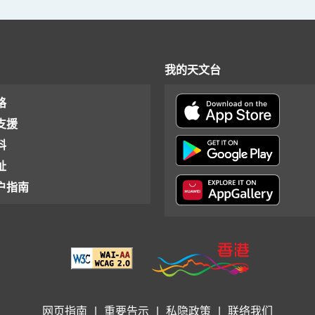
我的天文台
格
支援
料
址
户指南
网页指南
|
重要告示
|
私隐政策
|
联络我们