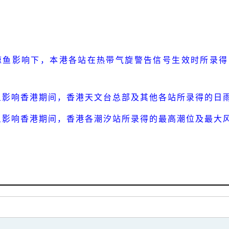
鲸鱼影响下，本港各站在热带气旋警告信号生效时所录得
鱼影响香港期间，香港天文台总部及其他各站所录得的日
鱼影响香港期间，香港各潮汐站所录得的最高潮位及最大