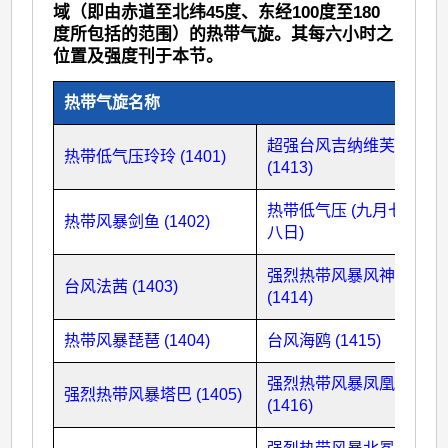
域（即由赤道至北纬45度、东经100度至180
度所包括的范围）的热带气旋。其每六小时之
位置及强度刊于本节。
热带气旋名称
超强台风吉纳维芙
热带低气压玲玲 (1401)
(1413)
热带低气压 (九月七日至
热带风暴剑鱼 (1402)
八日)
强烈热带风暴风神
台风法茜 (1403)
(1414)
热带风暴琵琶 (1404)
台风海鸥 (1415)
强烈热带风暴凤凰
强烈热带风暴塔巴 (1405)
(1416)