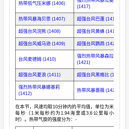
强烈热带风暴北冕
热带低气压米娜 (1406)
(1417)
热带风暴海贝思 (1407)
超强台风巴蓬 (1418)
超强台风浣熊 (1408)
超强台风黄蜂 (1419)
超强台风威马逊 (1409)
超强台风鹦鹉 (1420)
强烈热带风暴森拉克
台风麦德姆 (1410)
(1421)
超强台风夏浪 (1411)
超强台风黑格比 (1422)
强烈热带风暴娜基莉
热带风暴蔷薇 (1423)
(1412)
在本节，风速均取10分钟内的平均值，单位为米
每秒（1米每秒约为1.94海里或3.6公里每小
时）。热带气旋的强度分为：-