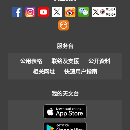
M5.0+
M6.0+
服务台
公用表格
联络及支援
公开资料
相关网址
快速用户指南
我的天文台