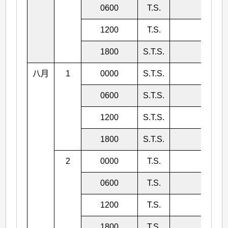
0600
T.S.
988
1200
T.S.
984
1800
S.T.S.
980
八月
1
0000
S.T.S.
976
0600
S.T.S.
976
1200
S.T.S.
980
1800
S.T.S.
980
2
0000
T.S.
984
0600
T.S.
984
1200
T.S.
986
1800
T.S.
988