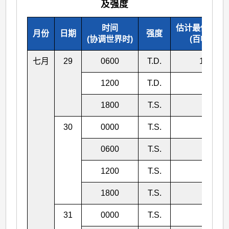
及强度
时间
估计最低中心
月份
日期
强度
(协调世界时)
(百帕斯卡)
七月
29
0600
T.D.
1000
1200
T.D.
996
1800
T.S.
992
30
0000
T.S.
992
0600
T.S.
992
1200
T.S.
992
1800
T.S.
992
31
0000
T.S.
992