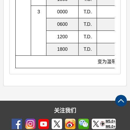
3
0000
T.D.
992
0600
T.D.
992
1200
T.D.
994
1800
T.D.
994
变为温带气旋
关注我们
M5.0+
M6.0+