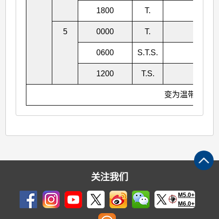
1800
T.
970
5
0000
T.
975
0600
S.T.S.
982
1200
T.S.
990
变为温带气旋
关注我们
M5.0+
M6.0+