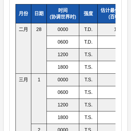
时间
估计最低中心
月份
日期
强度
(协调世界时)
(百帕斯卡)
二月
28
0000
T.D.
1002
0600
T.D.
998
1200
T.S.
996
1800
T.S.
996
三月
1
0000
T.S.
996
0600
T.S.
996
1200
T.S.
996
1800
T.S.
992
2
0000
T.S.
992