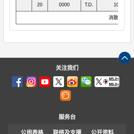
20
0000
T.D.
1004
消散
关注我们
M5.0+
M6.0+
服务台
公用表格
联络及支援
公开资料