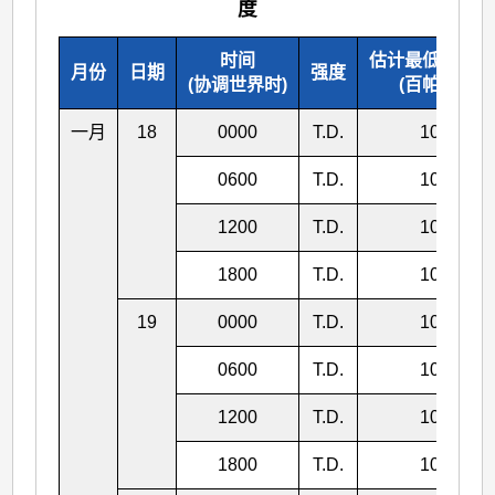
度
时间
估计最低中心气
月份
日期
强度
(协调世界时)
(百帕斯卡)
一月
18
0000
T.D.
1004
0600
T.D.
1002
1200
T.D.
1002
1800
T.D.
1002
19
0000
T.D.
1004
0600
T.D.
1004
1200
T.D.
1004
1800
T.D.
1004