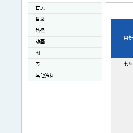
首页
目录
路径
月份
动画
图
七月
表
其他资料