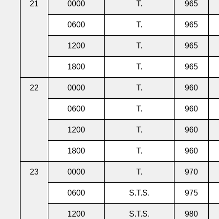
21
0000
T.
965
0600
T.
965
1200
T.
965
1800
T.
965
22
0000
T.
960
0600
T.
960
1200
T.
960
1800
T.
960
23
0000
T.
970
0600
S.T.S.
975
1200
S.T.S.
980