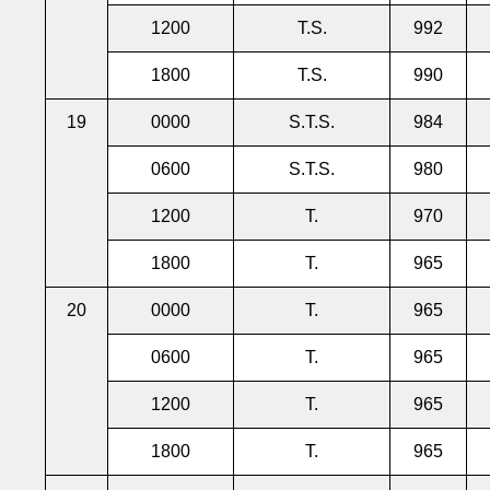
1200
T.S.
992
1800
T.S.
990
19
0000
S.T.S.
984
0600
S.T.S.
980
1200
T.
970
1800
T.
965
20
0000
T.
965
0600
T.
965
1200
T.
965
1800
T.
965