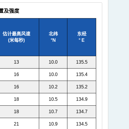
位置及强度
估计最高风速
北纬
东经
(米每秒)
°
N
°
E
13
10.0
135.5
16
10.0
135.4
16
10.2
135.2
18
10.5
134.9
18
10.7
134.7
21
10.9
134.5