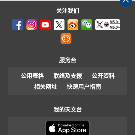
关注我们
M5.0+
M6.0+
服务台
公用表格
联络及支援
公开资料
相关网址
快速用户指南
我的天文台