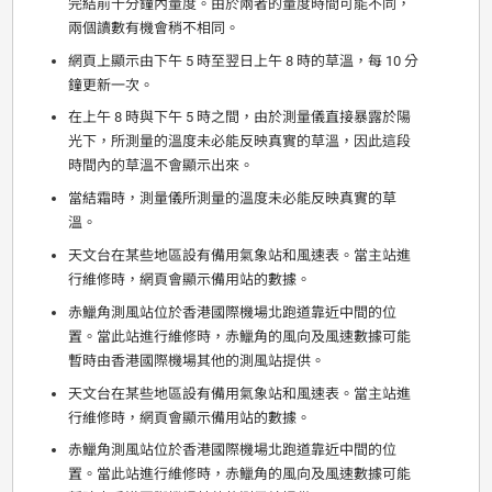
完結前十分鐘內量度。由於兩者的量度時間可能不同，
兩個讀數有機會稍不相同。
網頁上顯示由下午 5 時至翌日上午 8 時的草溫，每 10 分
鐘更新一次。
在上午 8 時與下午 5 時之間，由於測量儀直接暴露於陽
光下，所測量的溫度未必能反映真實的草溫，因此這段
時間內的草溫不會顯示出來。
當結霜時，測量儀所測量的溫度未必能反映真實的草
溫。
天文台在某些地區設有備用氣象站和風速表。當主站進
行維修時，網頁會顯示備用站的數據。
赤鱲角測風站位於香港國際機場北跑道靠近中間的位
置。當此站進行維修時，赤鱲角的風向及風速數據可能
暫時由香港國際機場其他的測風站提供。
天文台在某些地區設有備用氣象站和風速表。當主站進
行維修時，網頁會顯示備用站的數據。
赤鱲角測風站位於香港國際機場北跑道靠近中間的位
置。當此站進行維修時，赤鱲角的風向及風速數據可能