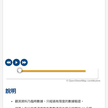
© OpenStreetMap contributors
說明
觀測資料乃臨時數據，只經過有限度的數據驗證。