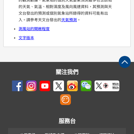
的觀測數據，氣象站的個別天氣要素預測最多包含該站
的天氣、氣溫、相對濕度及風向風速資料，其預測與天
文台發出的預測或個別氣象站所錄得的資料可能有出
入。請參考天文台發出的
天氣預測
。
測風站的開敞程度
文字版本
關注我們
M5.0+
M6.0+
服務台