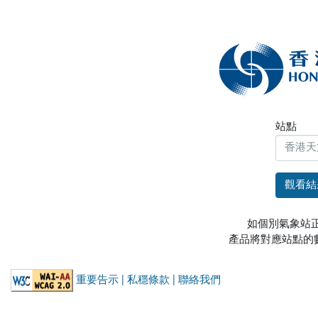
站點
如個別氣象站
產品將對應站點的
重要告示 |
私穩條款 |
聯絡我們