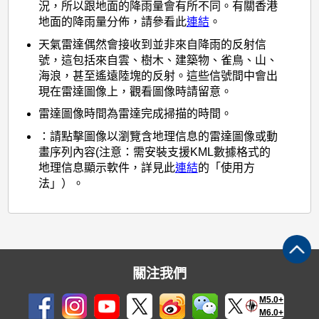
況，所以跟地面的降雨量會有所不同。有關香港
地面的降雨量分佈，請參看此
連結
。
天氣雷達偶然會接收到並非來自降雨的反射信
號，這包括來自雲、樹木、建築物、雀鳥、山、
海浪，甚至遙遠陸塊的反射。這些信號間中會出
現在雷達圖像上，觀看圖像時請留意。
雷達圖像時間為雷達完成掃描的時間。
：請點擊圖像以瀏覽含地理信息的雷達圖像或動
畫序列內容(注意：需安裝支援KML數據格式的
地理信息顯示軟件，詳見此
連結
的「使用方
法」）。
關注我們
M5.0+
M6.0+