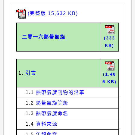
(完整版 15,632 KB)
二零一六熱帶氣旋
(333
KB)
1.
引言
(1,48
5 KB)
1.1
熱帶氣旋刊物的沿革
1.2
熱帶氣旋等級
1.3
熱帶氣旋命名
1.4
資料來源
1.5
年報內容