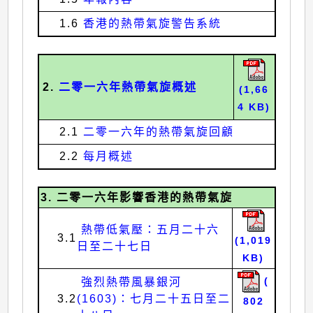
1.6
香港的熱帶氣旋警告系統
2.
二零一六年熱帶氣旋概述
(1,66
4 KB)
2.1
二零一六年的熱帶氣旋回顧
2.2
每月概述
3. 二零一六年影響香港的熱帶氣旋
熱帶低氣壓：五月二十六
3.1
(1,019
日至二十七日
KB)
強烈熱帶風暴銀河
(
3.2
(1603)：七月二十五日至二
802