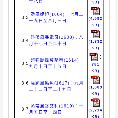
十八日
KB)
颱風妮妲(1604)：七月二
3.3
(4,592
十九日至八月三日
KB)
熱帶風暴電母(1608)：八
3.4
(1,732
月十七日至二十日
KB)
(
超強颱風莫蘭蒂(1614)：
3.5
781
九月十日至十五日
KB)
3.6
強颱風鮎魚(1617)：九月
(1,003
二十二日至二十九日
KB)
熱帶風暴艾利(1619)：十
3.7
(2,214
月五日至十四日
KB)