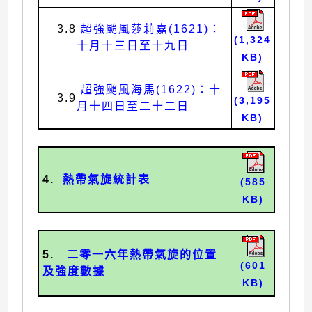
3.8
超強颱風莎莉嘉(1621)：
(1,324
十月十三日至十九日
KB)
超強颱風海馬(1622)：十
3.9
(3,195
月十四日至二十二日
KB)
4.
熱帶氣旋統計表
(585
KB)
5.
二零一六年熱帶氣旋的位置
(601
及強度數據
KB)