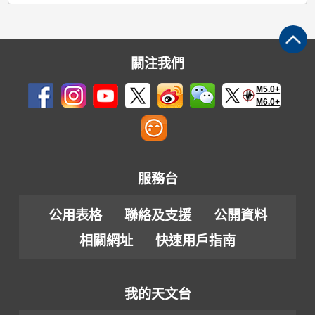
關注我們
M5.0+
M6.0+
服務台
公用表格
聯絡及支援
公開資料
相關網址
快速用戶指南
我的天文台