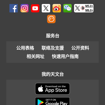
M5.0+
M6.0+
服务台
公用表格
联络及支援
公开资料
相关网址
快速用户指南
我的天文台