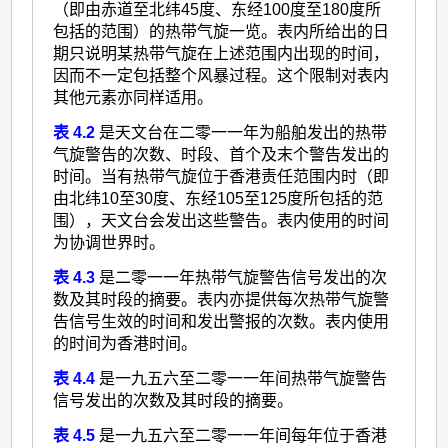
（即由赤道至北纬45度、东经100度至180度所
包括的范围）的热带气旋一览。表内所给出的日
期只说明某热带气旋在上述范围内出现的时间，
因而不一定包括整个风暴过程。这个限制对表内
其他元素亦同样适用。
表 4.2
是天文台在二零一一年为船舶发出的热带
气旋警告的次数、时段、首个及末个警告发出的
时间。当有热带气旋位于香港责任范围内时（即
由北纬10至30度、东经105至125度所包括的范
围），天文台会发出这些警告。表内使用的时间
为协调世界时。
表 4.3
是二零一一年热带气旋警告信号发出的次
数及其时段的摘要。表内亦提供每次热带气旋警
告信号生效的时间和发出警报的次数。表内使用
的时间为香港时间。
表 4.4
是一九五六至二零一一年间热带气旋警告
信号发出的次数及其时段的摘要。
表 4.5
是一九五六至二零一一年间每年位于香港