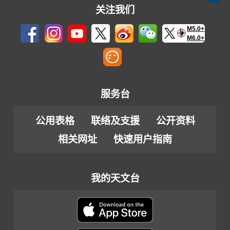
关注我们
M5.0+
M6.0+
服务台
公用表格
联络及支援
公开资料
相关网址
快速用户指南
我的天文台