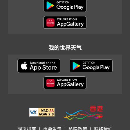
我的世界天气
网页指南
|
重要告示
|
私隐政策
|
联络我们