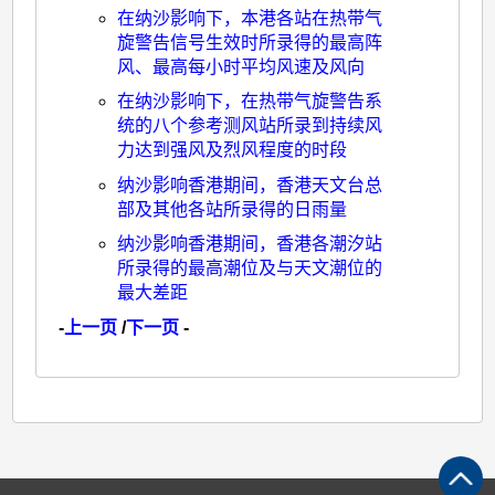
在纳沙影响下，本港各站在热带气
旋警告信号生效时所录得的最高阵
风、最高每小时平均风速及风向
在纳沙影响下，在热带气旋警告系
统的八个参考测风站所录到持续风
力达到强风及烈风程度的时段
纳沙影响香港期间，香港天文台总
部及其他各站所录得的日雨量
纳沙影响香港期间，香港各潮汐站
所录得的最高潮位及与天文潮位的
最大差距
-
上一页
/
下一页
-