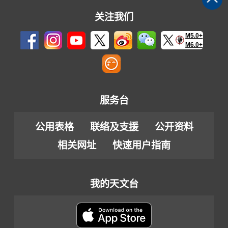
关注我们
M5.0+
M6.0+
服务台
公用表格
联络及支援
公开资料
相关网址
快速用户指南
我的天文台