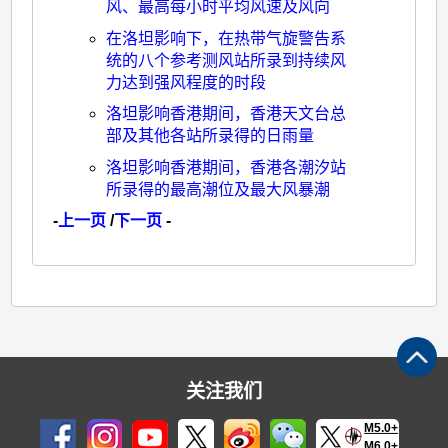
风、最高每小时平均风速及风向
在洛坦影响下，在热带气旋警告系
统的八个参考测风站所录到持续风
力达到强风程度的时段
洛坦影响香港期间，香港天文台总
部及其他各站所录得的日雨量
洛坦影响香港期间，香港各潮汐站
所录得的最高潮位及最大风暴潮
-
上一页
/
下一页
-
关注我们
M5.0+
M6.0+