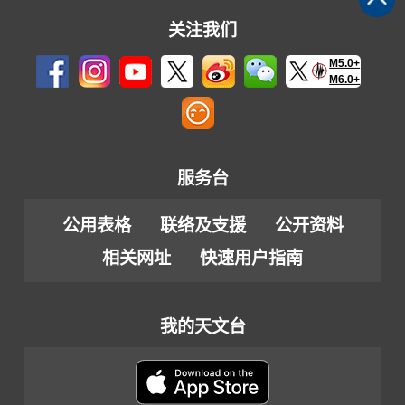
关注我们
M5.0+
M6.0+
服务台
公用表格
联络及支援
公开资料
相关网址
快速用户指南
我的天文台