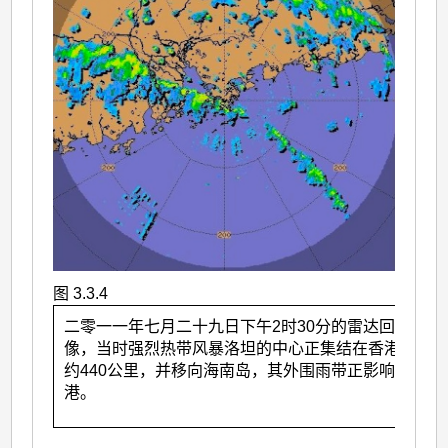
图 3.3.4
二零一一年七月二十九日下午2时30分的雷达回波图
像，当时强烈热带风暴洛坦的中心正集结在香港西南
约440公里，并移向海南岛，其外围雨带正影响香
港。