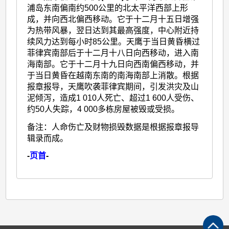
浦岛东南偏南约500公里的北太平洋西部上形
成，并向西北偏西移动。它于十二月十五日增强
为热带风暴，翌日达到其最高强度，中心附近持
续风力达到每小时85公里。天鹰于当日黄昏横过
菲律宾南部后于十二月十八日向西移动，进入南
海南部。它于十二月十九日向西南偏西移动，并
于当日黄昏在越南东南的南海南部上消散。根据
报章报导，天鹰吹袭菲律宾期间，引发洪灾及山
泥倾泻，造成1 010人死亡、超过1 600人受伤、
约50人失踪，4 000多栋房屋被毁或受损。
备注：人命伤亡及财物损毁数据是根据报章报导
辑录而成。
-
页首
-