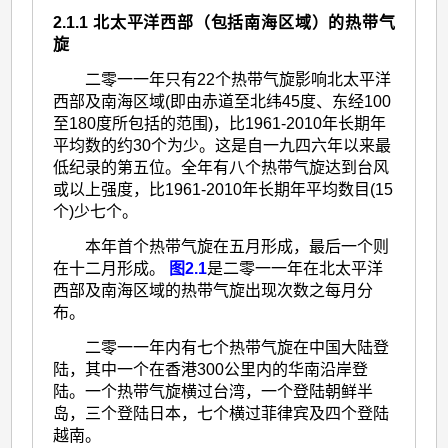
2.1.1 北太平洋西部（包括南海区域）的热带气
旋
二零一一年只有22个热带气旋影响北太平洋
西部及南海区域(即由赤道至北纬45度、东经100
至180度所包括的范围)，比1961-2010年长期年
平均数的约30个为少。这是自一九四六年以来最
低纪录的第五位。全年有八个热带气旋
达到台风
或以上强度，比1961-2010年长期年平均数目(15
个)少七个。
本年首个热带气旋在五月形成，最后一个则
在十二月形成。
图2.1
是二零一一年在北太平洋
西部及南海区域的热带气旋出现次数之每月分
布。
二零一一年内有七个热带气旋在中国大陆登
陆，其中一个在香港300公里内的华南沿岸登
陆。一个热带气旋横过台湾，一个登陆朝鲜半
岛，三个登陆日本，七个横过菲律宾及四个登陆
越南。