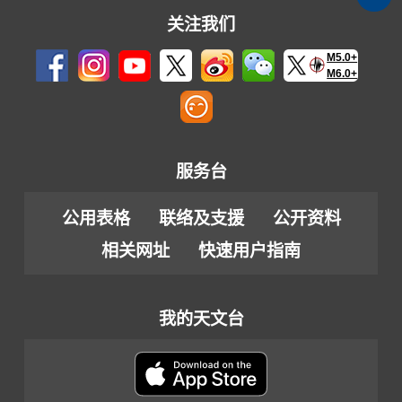
关注我们
M5.0+
M6.0+
服务台
公用表格
联络及支援
公开资料
相关网址
快速用户指南
我的天文台