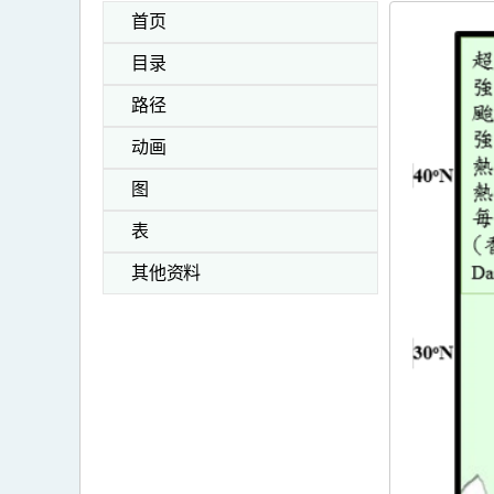
首页
目录
路径
动画
图
表
其他资料