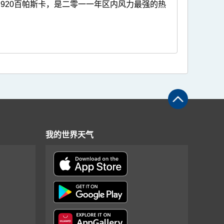
920百帕斯卡，是二零一一年区内风力最强的热
我的世界天气