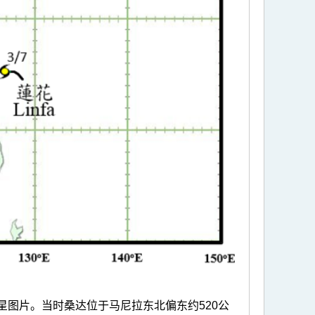
卫星图片。当时桑达位于马尼拉东北偏东约520公