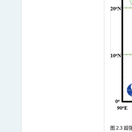
图 2.3
超