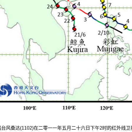
强台风桑达(1102)在二零一一年五月二十六日下午2时的红外线