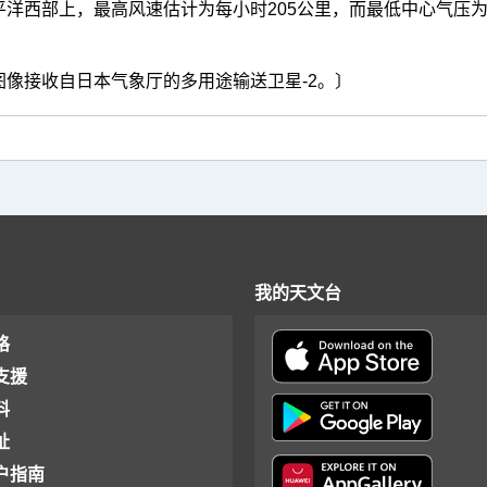
平洋西部上，最高风速估计为每小时205公里，而最低中心气压为
图像接收自日本气象厅的多用途输送卫星-2。〕
我的天文台
格
支援
料
址
户指南