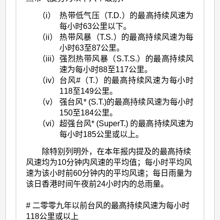
（i）
热带低气压（T.D.）的最高持续风速为
每小时63公里以下。
（ii）
热带风暴（T.S.）的最高持续风速为每
小时63至87公里。
（iii）
强烈热带风暴（S.T.S.）的最高持续风
速为每小时88至117公里。
（iv）
台风#（T.）的最高持续风速为每小时
118至149公里。
（v）
强台风* (S.T.)的最高持续风速为每小时
150至184公里。
（vi）
超强台风* (SuperT.) 的最高持续风速为
每小时185公里或以上。
除特别列明外，在本年报内提及的最高持续
风速均为10分钟内风速的平均值；每小时平均风
速为该小时前60分钟内的平均风速；每日雨量为
该日香港时间午夜前24小时内的总雨量。
# 二零零九年以前台风的最高持续风速为每小时
118公里或以上