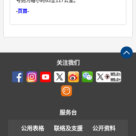
号则为每小时63至117公里。
-
页首
-
关注我们
M5.0+
M6.0+
服务台
公用表格
联络及支援
公开资料