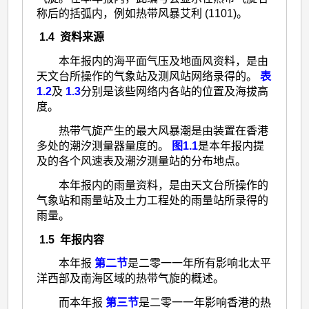
称后的括弧内，例如热带风暴艾利 (1101)。
1.4 资料来源
本年报内的海平面气压及地面风资料，是由
天文台所操作的气象站及测风站网络录得的。
表
1.2
及
1.3
分别是该些网络内各站的位置及海拔高
度。
热带气旋产生的最大风暴潮是由装置在香港
多处的潮汐测量器量度的。
图1.1
是本年报内提
及的各个风速表及潮汐测量站的分布地点。
本年报内的雨量资料，是由天文台所操作的
气象站和雨量站及土力工程处的雨量站所录得的
雨量。
1.5 年报内容
本年报
第二节
是二零一一年所有影响北太平
洋西部及南海区域的热带气旋的概述。
而本年报
第三节
是二零一一年影响香港的热