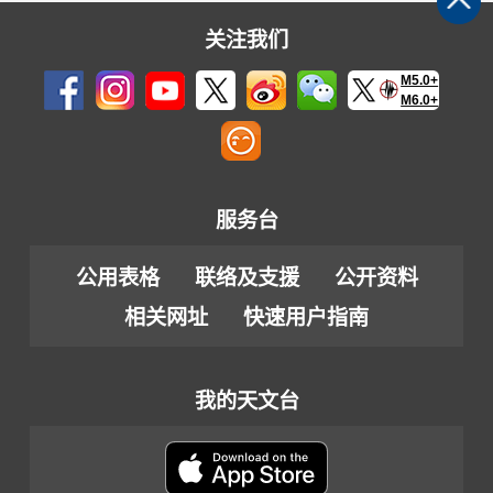
关注我们
M5.0+
M6.0+
服务台
公用表格
联络及支援
公开资料
相关网址
快速用户指南
我的天文台